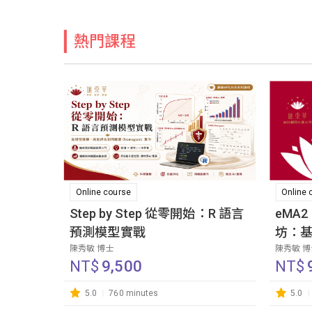
熱門課程
Online course
Online 
Step by Step 從零開始：R 語言
eMA
預測模型實戰
坊：
陳秀敏 博士
陳秀敏 
NT$
9,500
NT$
5.0
760 minutes
5.0