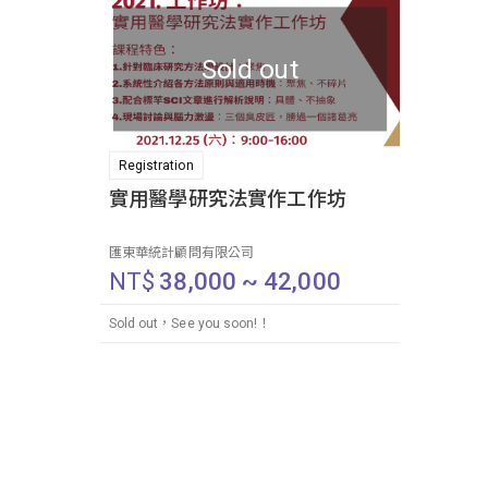
Sold out
Registration
實用醫學研究法實作工作坊
匯東華統計顧問有限公司
NT$
38,000 ~ 42,000
Sold out，See you soon!！