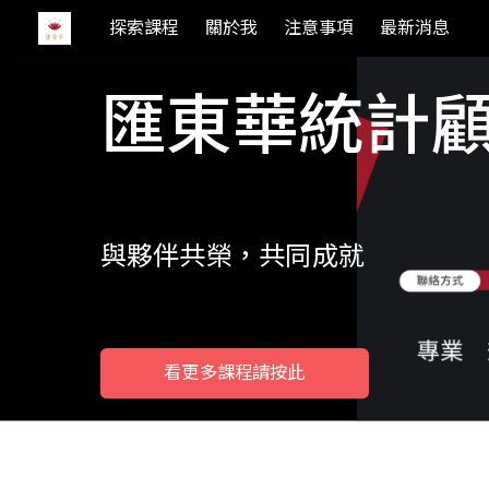
探索課程
關於我
注意事項
最新消息
匯東華統計
與夥伴共榮，共同成就
看更多課程請按此