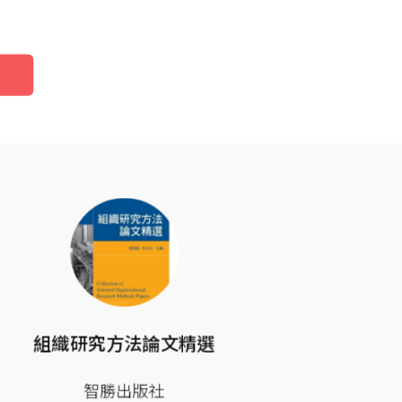
組織研究方法論文精選
國際人類
智勝出版社
具備大