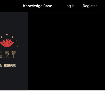
Knowledge Base
Log in
Register