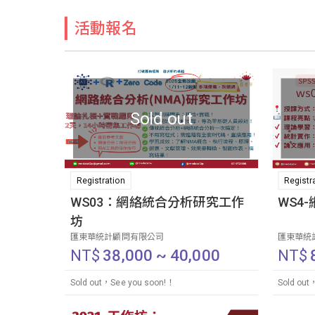
活動報名
Sold out
Registration
Registr
WS03：網絡統合分析研究工作
WS4
坊
匯東華統計顧問有限公司
匯東華統
NT$
38,000 ~ 40,000
NT$
Sold out，See you soon!！
Sold out