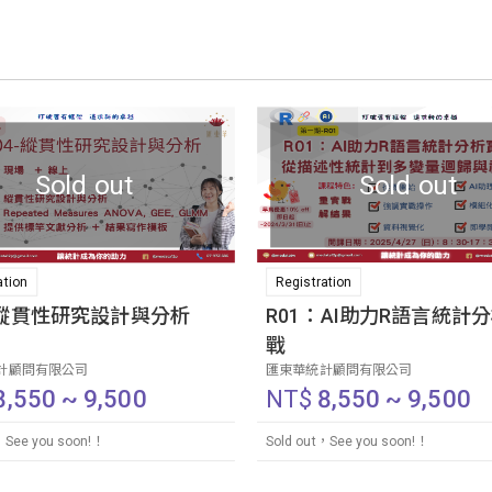
Sold out
Sold out
ation
Registration
-縱貫性研究設計與分析
R01：AI助力R語言統計
戰
計顧問有限公司
匯東華統計顧問有限公司
8,550 ~ 9,500
NT$
8,550 ~ 9,500
，See you soon!！
Sold out，See you soon!！