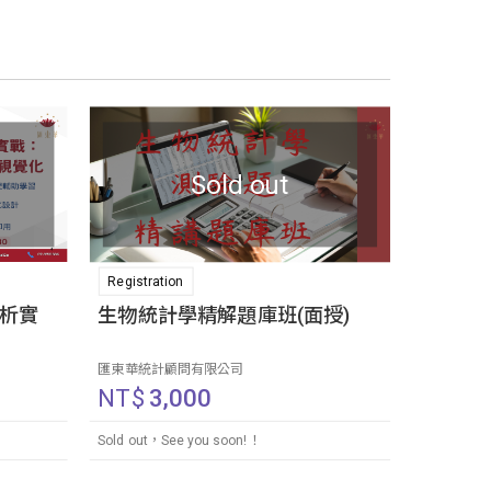
Sold out
Registration
分析實
生物統計學精解題庫班(面授)
匯東華統計顧問有限公司
NT$
3,000
Sold out，See you soon!！