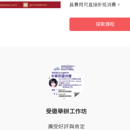
員費用可直接折抵消費。
探索課程
受邀舉辦工作坊
廣受好評與肯定