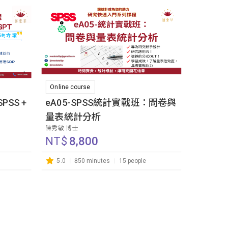
Online course
SS +
eA05-SPSS統計實戰班：問卷與
量表統計分析
陳秀敏 博士
NT$
8,800
5.0
850 minutes
15 people