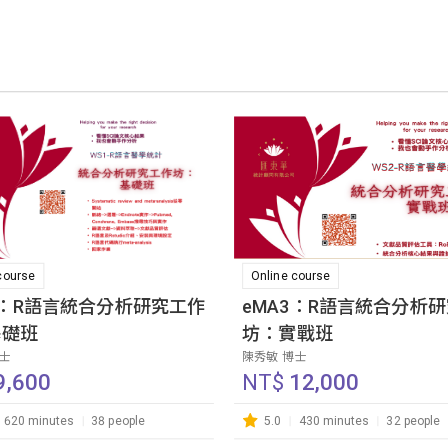
course
Online course
2：R語言統合分析研究工作
eMA3：R語言統合分析
基礎班
坊：實戰班
博士
陳秀敏 博士
9,600
NT$
12,000
620 minutes
38 people
5.0
430 minutes
32 people