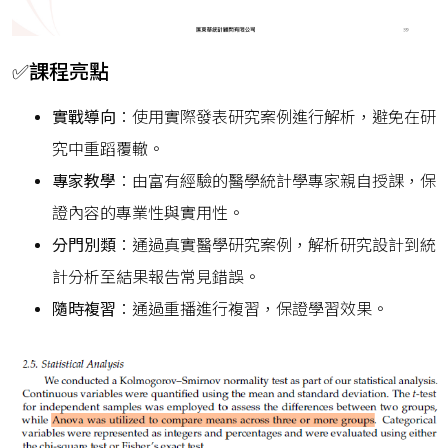
✅課程亮點
實戰導向
：使用實際發表研究案例進行解析，避免在研
究中重蹈覆轍。
專家教學
：由富有經驗的醫學統計學專家親自授課，保
證內容的專業性與實用性。
分門別類
：通過真實醫學研究案例，解析研究設計到統
計分析至結果報告常見錯誤。
隨時複習
：通過重播進行複習，保證學習效果。