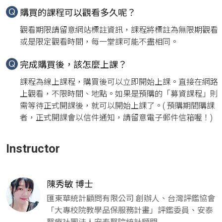
購買的課程可以觀看多久呢？
觀看期限請留意網站標註資訊，課程將標註為無限期觀看
或是限定觀看時間，每一堂課可能不盡相同。
完成購買後，該怎麼上課？
課程為線上課程，購買後可以立即開始上課。直接在網路
上觀看，不限時間、地點。如果是預購的「募資課程」則
需等待正式開課後，就可以開始上課了。( 預購期間購課
者，正式開課會以信件通知，請留意電子郵件信箱喔！)
Instructor
陳秀敏 博士
匯東華統計顧問有限公司 創辦人、台灣評鑑協會
「大專校院教學品保服務計畫」評鑑委員、安泰