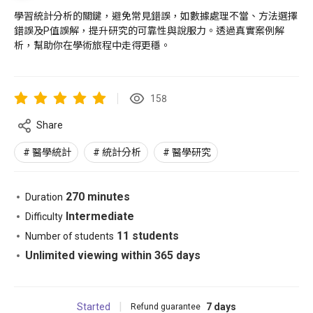
學習統計分析的關鍵，避免常見錯誤，如數據處理不當、方法選擇
錯誤及P值誤解，提升研究的可靠性與說服力。透過真實案例解
析，幫助你在學術旅程中走得更穩。
158
Share
醫學統計
統計分析
醫學研究
270 minutes
Duration
Intermediate
Difficulty
11 students
Number of students
Unlimited viewing within 365 days
Started
7 days
Refund guarantee