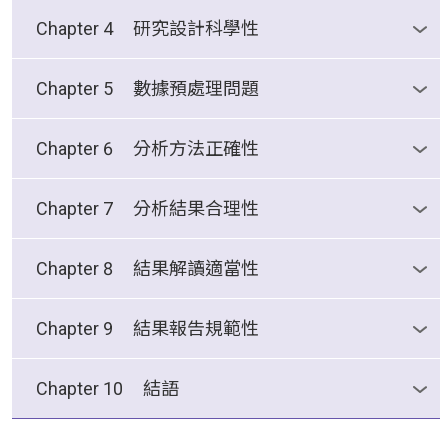
你眼中的統計學？
Chapter 4
研究設計科學性
研究設計科學性
Chapter 5
數據預處理問題
數據預處理問題
Chapter 6
分析方法正確性
分析方法正確性01
Chapter 7
分析結果合理性
分析方法正確性02
分析結果合理性
Chapter 8
結果解讀適當性
結果解讀適當性
Chapter 9
結果報告規範性
結果報告規範性
Chapter 10
結語
結語