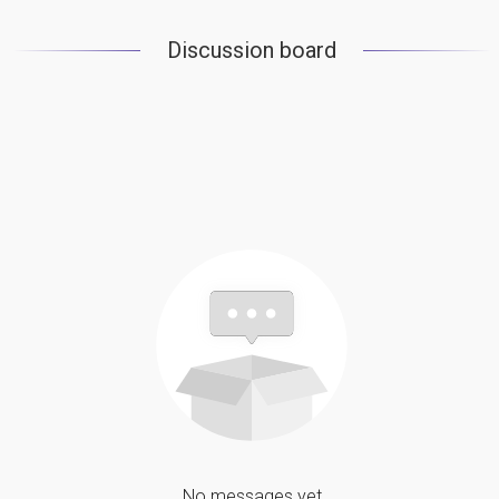
Discussion board
No messages yet