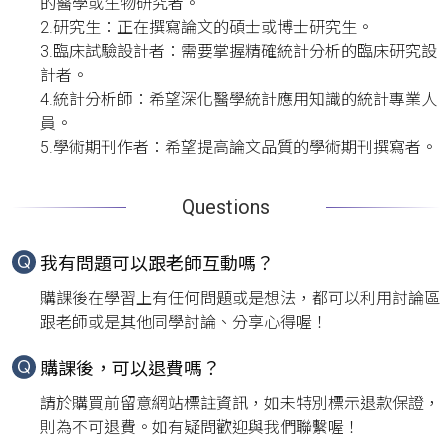
的醫學或生物研究者。

2.研究生：正在撰寫論文的碩士或博士研究生。

3.臨床試驗設計者：需要掌握精確統計分析的臨床研究設
計者。

4.統計分析師：希望深化醫學統計應用知識的統計專業人
員。

5.學術期刊作者：希望提高論文品質的學術期刊撰寫者。
Questions
我有問題可以跟老師互動嗎？
購課後在學習上有任何問題或是想法，都可以利用討論區
跟老師或是其他同學討論、分享心得喔！
購課後，可以退費嗎？
請於購買前留意網站標註資訊，如未特別標示退款保證，
則為不可退費。如有疑問歡迎與我們聯繫喔！