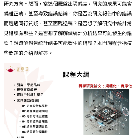
研究方向。然而，當這個羅盤出現偏差，研究的成果可能會
偏離正軌，甚至導致錯誤結論。你是否為研究報告中的錯誤
而遭遇同行質疑，甚至面臨退稿？是否想了解研究中統計常
見錯誤有哪些？是否想了解解讀統計分析結果可能發生的錯
誤？想瞭解報告統計結果可能發生的錯誤？本門課程含括這
些問題的介紹與解答。