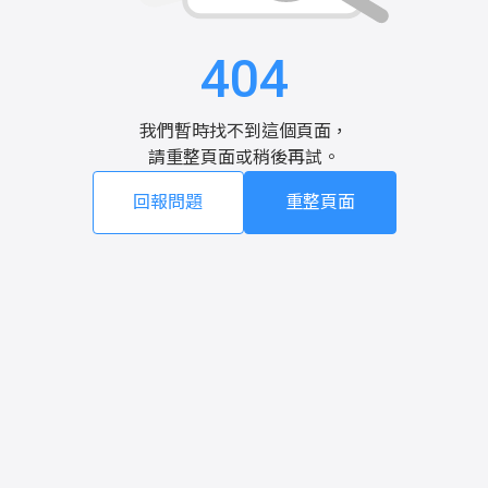
404
我們暫時找不到這個頁面，
請重整頁面或稍後再試。
回報問題
重整頁面